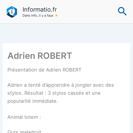
Aller
Re
Informatio.fr
au
Dans info, il y a faux
contenu
Adrien ROBERT
Présentation de Adrien ROBERT
Adrien a tenté d’apprendre à jongler avec des
stylos. Résultat : 3 stylos cassés et une
popularité immédiate.
Animal totem :
Ours maladroit