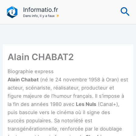
Aller
Re
Informatio.fr
au
Dans info, il y a faux
contenu
Alain CHABAT2
Biographie express
Alain Chabat
(né le 24 novembre 1958 à Oran) est
acteur, scénariste, réalisateur, producteur et
figure majeure de l’humour français. Il s’impose à
la fin des années 1980 avec
Les Nuls
(Canal+),
puis bascule vers le cinéma où il signe des
succès populaires. Sa notoriété est
transgénérationnelle, renforcée par le doublage