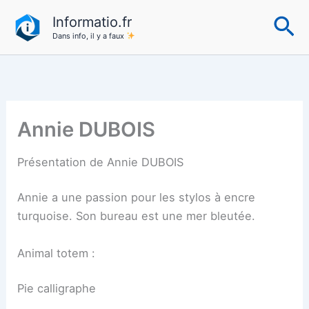
Aller
Re
Informatio.fr
au
Dans info, il y a faux
contenu
Annie DUBOIS
Présentation de Annie DUBOIS
Annie a une passion pour les stylos à encre
turquoise. Son bureau est une mer bleutée.
Animal totem :
Pie calligraphe