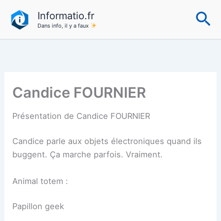
Aller
Re
Informatio.fr
au
Dans info, il y a faux
contenu
Candice FOURNIER
Présentation de Candice FOURNIER
Candice parle aux objets électroniques quand ils
buggent. Ça marche parfois. Vraiment.
Animal totem :
Papillon geek