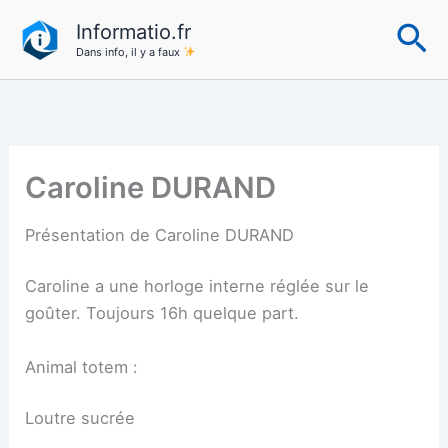
Aller
Re
Informatio.fr
au
Dans info, il y a faux
contenu
Caroline DURAND
Présentation de Caroline DURAND
Caroline a une horloge interne réglée sur le
goûter. Toujours 16h quelque part.
Animal totem :
Loutre sucrée