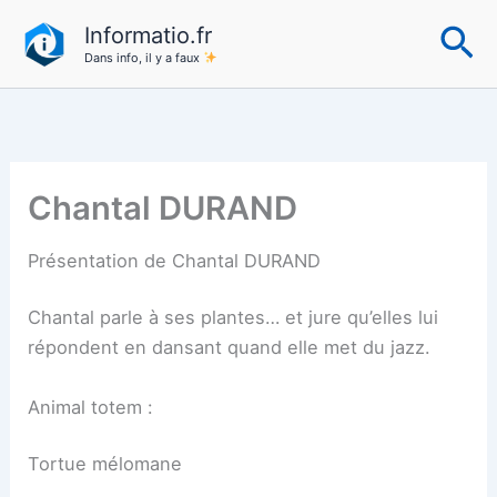
Aller
Re
Informatio.fr
au
Dans info, il y a faux
contenu
Chantal DURAND
Présentation de Chantal DURAND
Chantal parle à ses plantes… et jure qu’elles lui
répondent en dansant quand elle met du jazz.
Animal totem :
Tortue mélomane