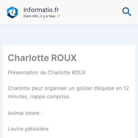
Aller
Re
Informatio.fr
au
Dans info, il y a faux
contenu
Charlotte ROUX
Présentation de Charlotte ROUX
Charlotte peut organiser un goûter d’équipe en 12
minutes, nappe comprise.
Animal totem :
Loutre pâtissière