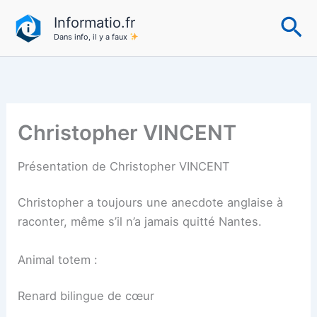
Aller
Re
Informatio.fr
au
Dans info, il y a faux
contenu
Christopher VINCENT
Présentation de Christopher VINCENT
Christopher a toujours une anecdote anglaise à
raconter, même s’il n’a jamais quitté Nantes.
Animal totem :
Renard bilingue de cœur