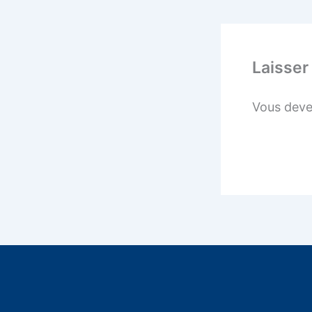
Laisser
Vous dev