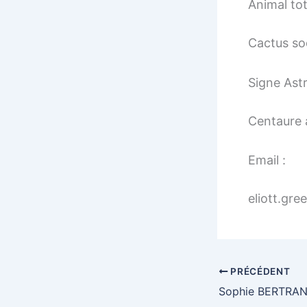
Animal to
Cactus so
Signe Astr
Centaure 
Email :
eliott.gr
PRÉCÉDENT
Sophie BERTRA