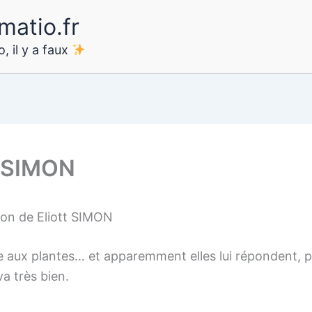
matio.fr
, il y a faux
t SIMON
ion de Eliott SIMON
le aux plantes… et apparemment elles lui répondent, 
va très bien.