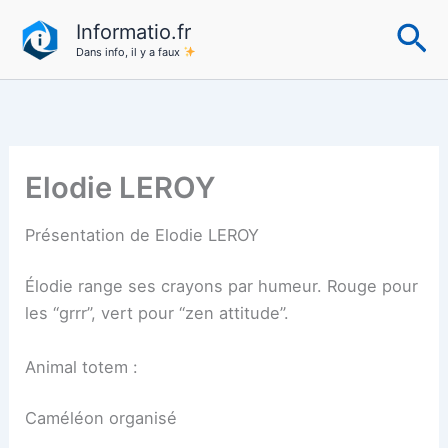
Aller
Re
Informatio.fr
au
Dans info, il y a faux
contenu
Elodie LEROY
Présentation de Elodie LEROY
Élodie range ses crayons par humeur. Rouge pour
les “grrr”, vert pour “zen attitude”.
Animal totem :
Caméléon organisé