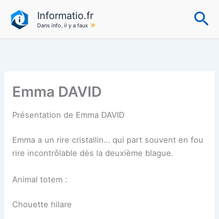
Aller
Re
Informatio.fr
au
Dans info, il y a faux
contenu
Emma DAVID
Présentation de Emma DAVID
Emma a un rire cristallin… qui part souvent en fou
rire incontrôlable dès la deuxième blague.
Animal totem :
Chouette hilare