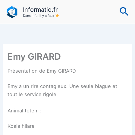
Aller
Re
Informatio.fr
au
Dans info, il y a faux
contenu
Emy GIRARD
Présentation de Emy GIRARD
Emy a un rire contagieux. Une seule blague et
tout le service rigole.
Animal totem :
Koala hilare