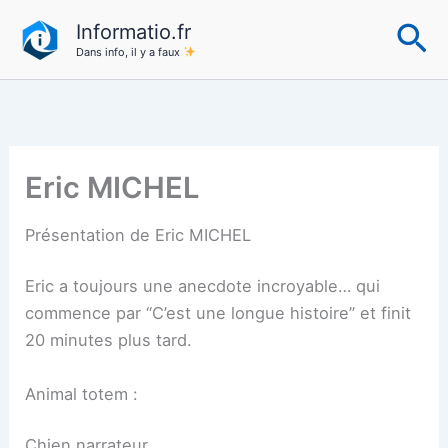
Aller
Re
Informatio.fr
au
Dans info, il y a faux
contenu
Eric MICHEL
Présentation de Eric MICHEL
Eric a toujours une anecdote incroyable… qui
commence par “C’est une longue histoire” et finit
20 minutes plus tard.
Animal totem :
Chien narrateur