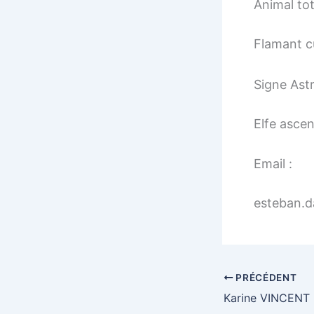
Animal to
Flamant cu
Signe Astr
Elfe asce
Email :
esteban.d
PRÉCÉDENT
Karine VINCENT