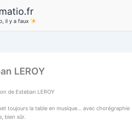
matio.fr
, il y a faux
ban LEROY
ion de Esteban LEROY
et toujours la table en musique… avec chorégraphie
, bien sûr.