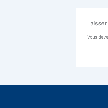
Laisser
Vous dev