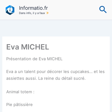
Aller
Re
Informatio.fr
au
Dans info, il y a faux
contenu
Eva MICHEL
Présentation de Eva MICHEL
Eva a un talent pour décorer les cupcakes… et les
assiettes aussi. La reine du détail sucré.
Animal totem :
Pie pâtissière