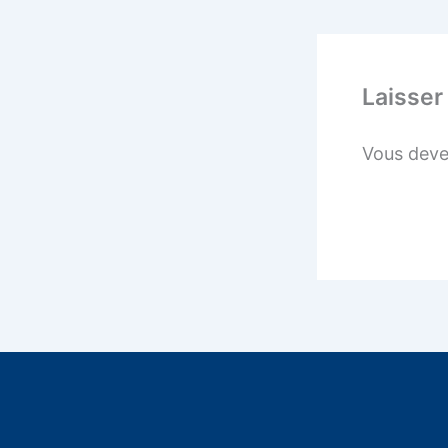
Laisser
Vous dev