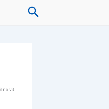
Rechercher
l ne vit