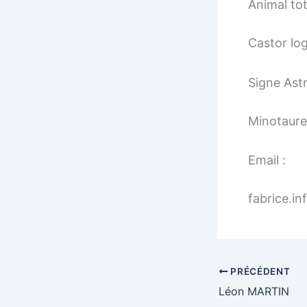
Animal to
Castor log
Signe Astr
Minotaure 
Email :
fabrice.in
PRÉCÉDENT
Léon MARTIN