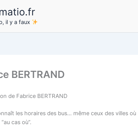
matio.fr
, il y a faux
ice BERTRAND
ion de Fabrice BERTRAND
nnaît les horaires des bus… même ceux des villes où i
 “au cas où”.