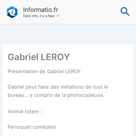
Aller
Re
Informatio.fr
au
Dans info, il y a faux
contenu
Gabriel LEROY
Présentation de Gabriel LEROY
Gabriel peut faire des imitations de tout le
bureau… y compris de la photocopieuse.
Animal totem :
Perroquet comédien