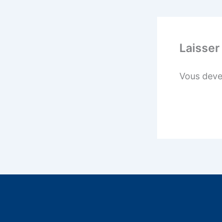
Laisser
Vous dev