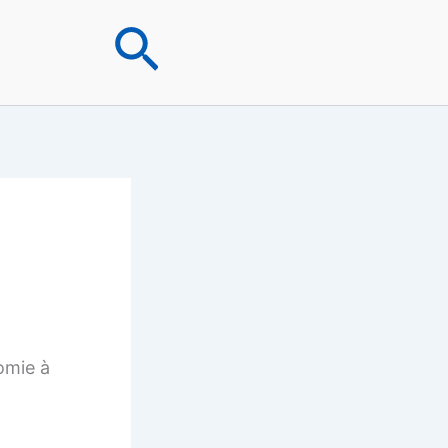
Rechercher
omie à