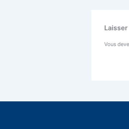
Laisser
Vous dev