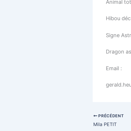
Animal to
Hibou déc
Signe Astr
Dragon as
Email :
gerald.he
PRÉCÉDENT
Mila PETIT