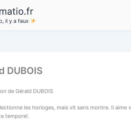
matio.fr
, il y a faux
ld DUBOIS
ion de Gérald DUBOIS
lectionne les horloges, mais vit sans montre. Il aime 
xe temporel.