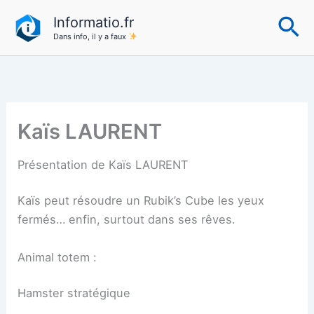
Aller
Re
Informatio.fr
au
Dans info, il y a faux
contenu
Kaïs LAURENT
Présentation de Kaïs LAURENT
Kaïs peut résoudre un Rubik’s Cube les yeux
fermés… enfin, surtout dans ses rêves.
Animal totem :
Hamster stratégique