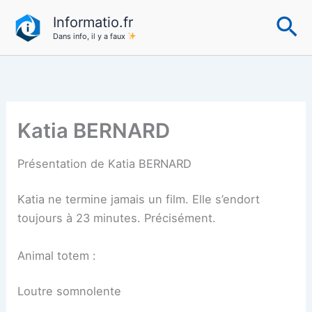
Aller
Re
Informatio.fr
au
Dans info, il y a faux
contenu
Katia BERNARD
Présentation de Katia BERNARD
Katia ne termine jamais un film. Elle s’endort
toujours à 23 minutes. Précisément.
Animal totem :
Loutre somnolente