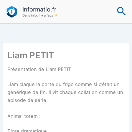
Aller
Re
Informatio.fr
au
Dans info, il y a faux
contenu
Liam PETIT
Présentation de Liam PETIT
Liam claque la porte du frigo comme si c’était un
générique de fin. Il vit chaque collation comme un
épisode de série.
Animal totem :
Tigre dramatique