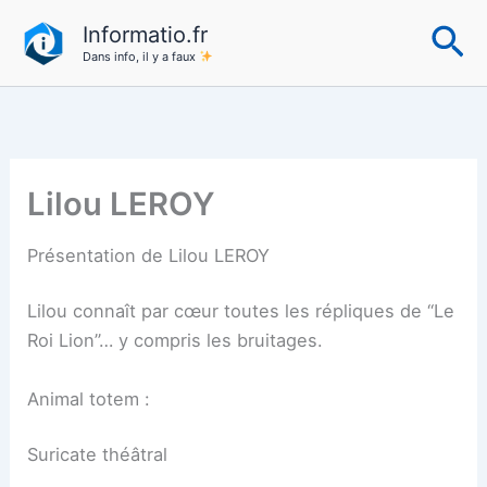
Aller
Re
Informatio.fr
au
Dans info, il y a faux
contenu
Lilou LEROY
Présentation de Lilou LEROY
Lilou connaît par cœur toutes les répliques de “Le
Roi Lion”… y compris les bruitages.
Animal totem :
Suricate théâtral