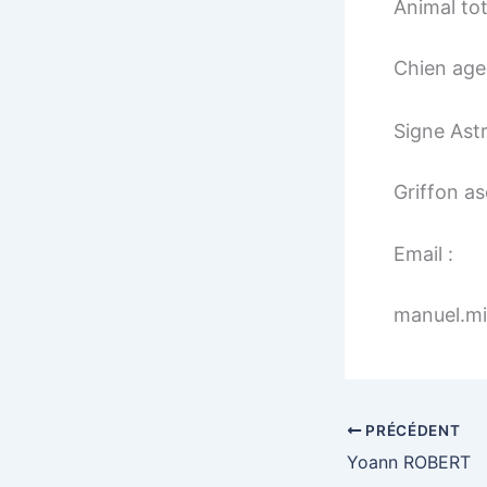
Animal to
Chien age
Signe Astr
Griffon a
Email :
manuel.m
PRÉCÉDENT
Yoann ROBERT