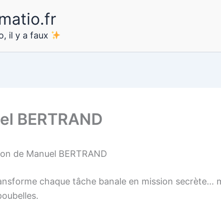
matio.fr
, il y a faux
el BERTRAND
tion de Manuel BERTRAND
ansforme chaque tâche banale en mission secrète…
poubelles.