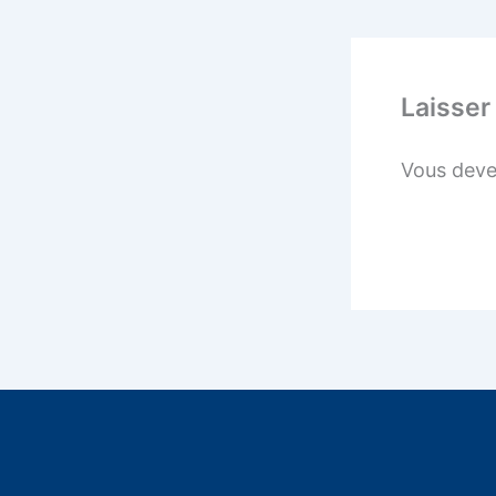
Laisser
Vous dev