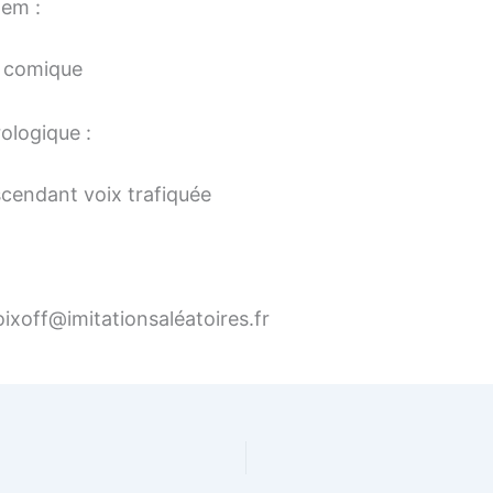
tem :
 comique
ologique :
cendant voix trafiquée
ixoff@imitationsaléatoires.fr