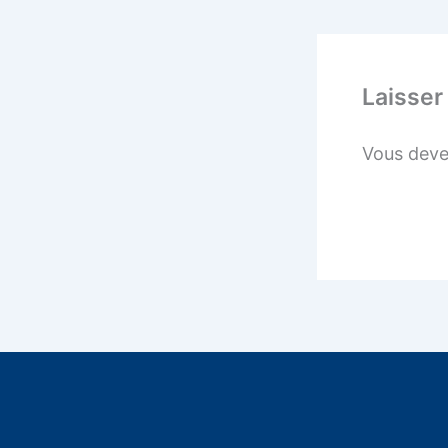
Laisser
Vous dev