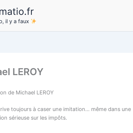
matio.fr
, il y a faux
ael LEROY
ion de Michael LEROY
rrive toujours à caser une imitation… même dans une
on sérieuse sur les impôts.