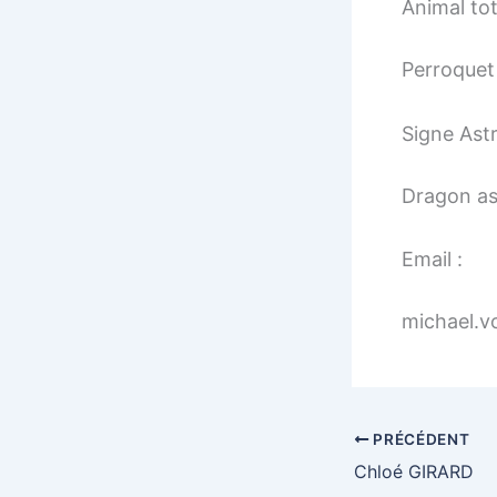
Animal to
Perroquet
Signe Astr
Dragon as
Email :
michael.vo
PRÉCÉDENT
Chloé GIRARD