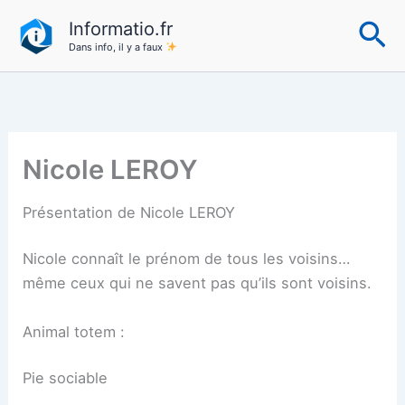
Aller
Re
Informatio.fr
au
Dans info, il y a faux
contenu
Nicole LEROY
Présentation de Nicole LEROY
Nicole connaît le prénom de tous les voisins…
même ceux qui ne savent pas qu’ils sont voisins.
Animal totem :
Pie sociable