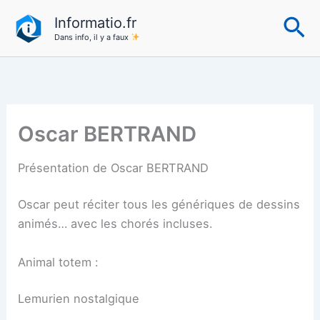
Aller
Re
Informatio.fr
au
Dans info, il y a faux
contenu
Oscar BERTRAND
Présentation de Oscar BERTRAND
Oscar peut réciter tous les génériques de dessins
animés… avec les chorés incluses.
Animal totem :
Lemurien nostalgique