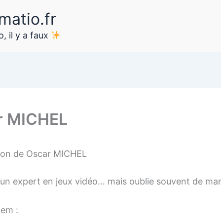
matio.fr
, il y a faux
r MICHEL
ion de Oscar MICHEL
 un expert en jeux vidéo… mais oublie souvent de ma
tem :