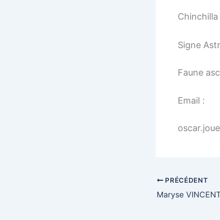
Chinchill
Signe Astr
Faune asc
Email :
oscar.jou
PRÉCÉDENT
Maryse VINCEN