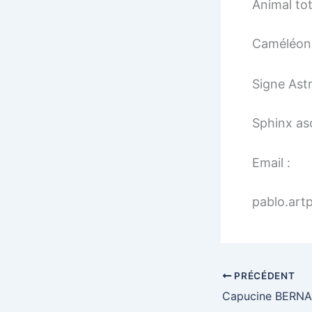
Animal to
Caméléon
Signe Astr
Sphinx as
Email :
pablo.artp
PRÉCÉDENT
Capucine BERN