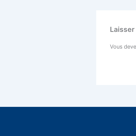
Laisser
Vous dev