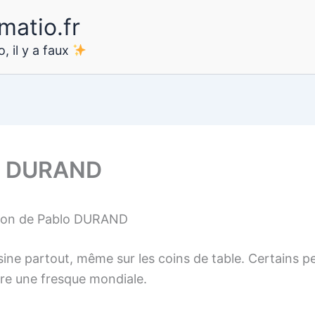
matio.fr
, il y a faux
o DURAND
tion de Pablo DURAND
sine partout, même sur les coins de table. Certains p
are une fresque mondiale.