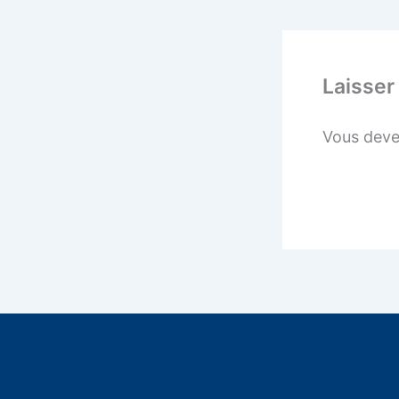
Laisser
Vous dev