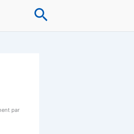
Rechercher
nent par