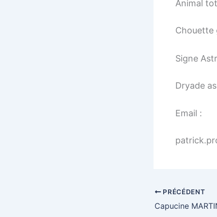
Animal to
Chouette
Signe Astr
Dryade as
Email :
patrick.p
PRÉCÉDENT
Capucine MARTI