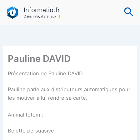
Aller
Re
Informatio.fr
au
Dans info, il y a faux
contenu
Pauline DAVID
Présentation de Pauline DAVID
Pauline parle aux distributeurs automatiques pour
les motiver à lui rendre sa carte.
Animal totem :
Belette persuasive