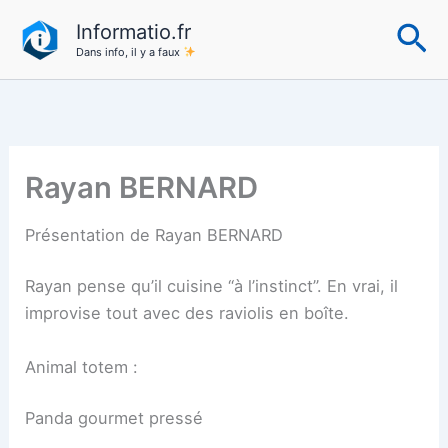
Aller
Re
Informatio.fr
au
Dans info, il y a faux
contenu
Rayan BERNARD
Présentation de Rayan BERNARD
Rayan pense qu’il cuisine “à l’instinct”. En vrai, il
improvise tout avec des raviolis en boîte.
Animal totem :
Panda gourmet pressé