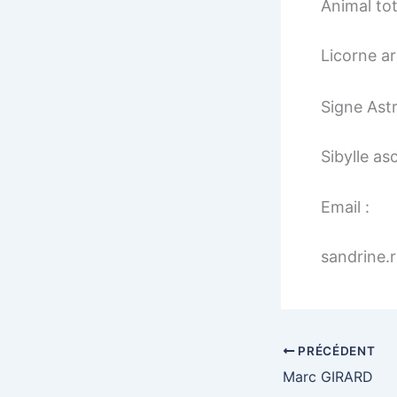
Animal to
Licorne ar
Signe Astr
Sibylle as
Email :
sandrine.
PRÉCÉDENT
Marc GIRARD