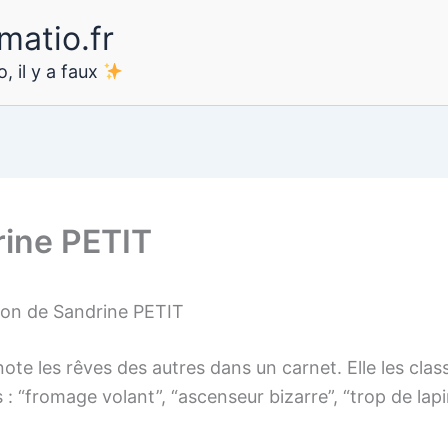
matio.fr
, il y a faux
ine PETIT
ion de Sandrine PETIT
ote les rêves des autres dans un carnet. Elle les clas
 : “fromage volant”, “ascenseur bizarre”, “trop de lapi