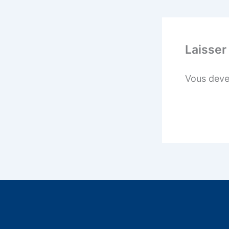
Laisser
Vous dev