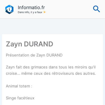
Aller
Re
Informatio.fr
au
Dans info, il y a faux
contenu
Zayn DURAND
Présentation de Zayn DURAND
Zayn fait des grimaces dans tous les miroirs qu’il
croise… même ceux des rétroviseurs des autres.
Animal totem :
Singe facétieux