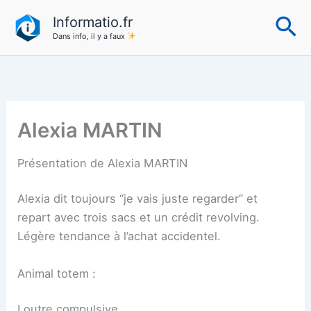
Aller
Re
Informatio.fr
au
Dans info, il y a faux
contenu
Alexia MARTIN
Présentation de Alexia MARTIN
Alexia dit toujours “je vais juste regarder” et
repart avec trois sacs et un crédit revolving.
Légère tendance à l’achat accidentel.
Animal totem :
Loutre compulsive