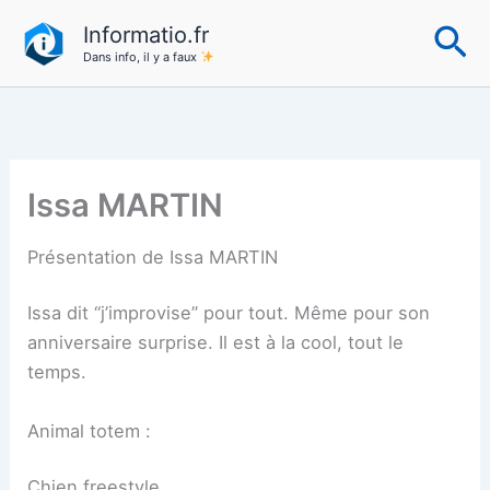
Aller
Re
Informatio.fr
au
Dans info, il y a faux
contenu
Issa MARTIN
Présentation de Issa MARTIN
Issa dit “j’improvise” pour tout. Même pour son
anniversaire surprise. Il est à la cool, tout le
temps.
Animal totem :
Chien freestyle