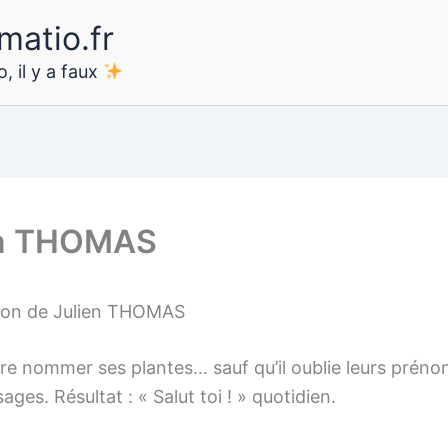
matio.fr
, il y a faux
en THOMAS
ion de Julien THOMAS
re nommer ses plantes… sauf qu’il oublie leurs préno
ages. Résultat : « Salut toi ! » quotidien.