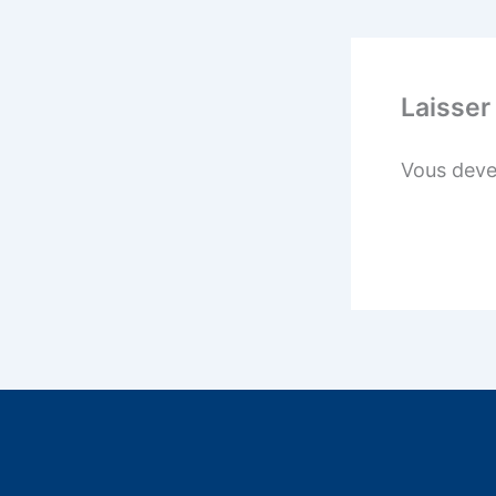
Laisser
Vous dev