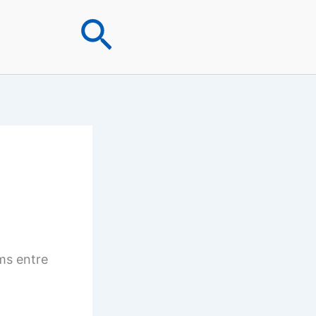
Rechercher
ms entre