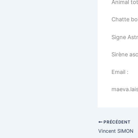
Animal to
Chatte bo
Signe Astr
Sirène as
Email :
maeva.lai
PRÉCÉDENT
Vincent SIMON