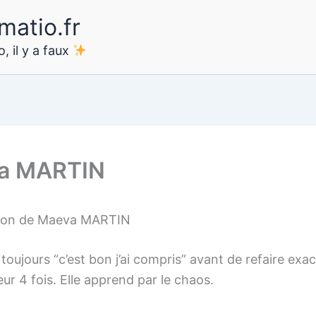
matio.fr
, il y a faux
a MARTIN
tion de Maeva MARTIN
toujours “c’est bon j’ai compris” avant de refaire exa
r 4 fois. Elle apprend par le chaos.