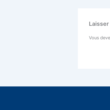
Laisser
Vous dev